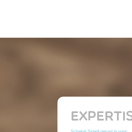
EXPERTI
Schakel Sigadi gerust in voor: