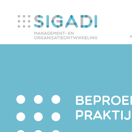
BEPROE
PRAKTI