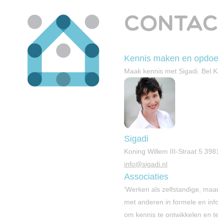
CONTAC
Kennis maken en opdo
Maak kennis met Sigadi. Bel 
Sigadi
Koning Willem III-Straat 5 3
info@sigadi.nl
Associaties
‘Werken als zelfstandige, maar
met anderen in formele en in
om kennis te ontwikkelen en t