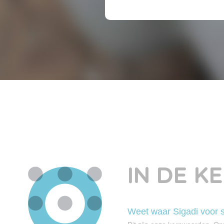
IN DE K
Weet waar Sigadi voor s