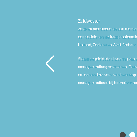
Zuidwester
Zorg- en dienstverlener aan mense
een sociale- en gedragsproblematie
Holland, Zeeland en West-Brabant.
Sigadi begeleidt de uitvoering van p
managementlaag verdwenen. Dat vra
om een andere vorm van besturing.
managementteam bij het verbeteren
●
●