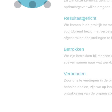
Dit zijn onze kernwaarden. Onz
opdrachtgever willen omgaan.
Resultaatgericht
We komen in de praktijk tot m
voortdurend bezig met verbet
afgesproken doelstellingen te
Betrokken
We zijn betrokken bij mensen e
zoeken samen naar wat werkba
Verbonden
Door ons te verdiepen in de or
behalen doelen, zijn we op la
ontwikkeling van de organisat